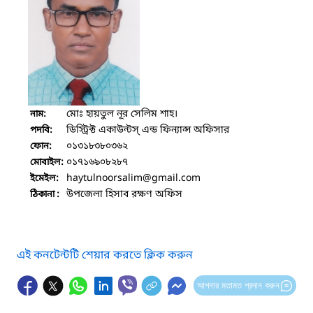
মোঃ হায়তুল নূর সেলিম শাহ।
নাম:
ডিস্ট্রিক্ট একাউন্টস্ এন্ড ফিন্যান্স অফিসার
পদবি:
০১৩১৮৩৮০৩৬২
ফোন:
০১৭১৬৯০৮২৮৭
মোবাইল:
haytulnoorsalim
@gmail.com
ইমেইল:
উপজেলা হিসাব রক্ষণ অফিস
ঠিকানা :
এই কনটেন্টটি শেয়ার করতে ক্লিক করুন
আপনার মতামত প্রদান করুন