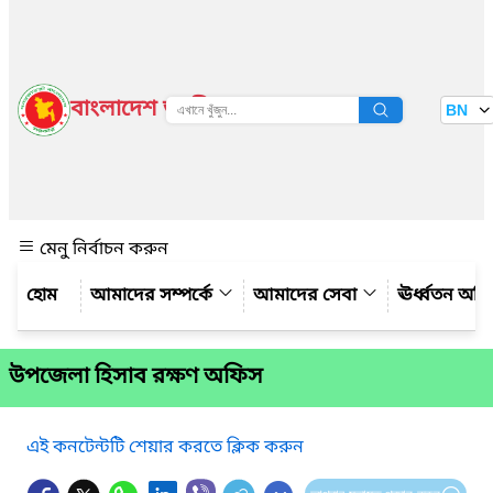
বাংলাদেশ জাতীয় তথ্য বাতায়ন
BN
দেখুন
মেনু নির্বাচন করুন
আমাদের সম্পর্কে
আমাদের সেবা
ঊর্ধ্বতন অফ
উপজেলা হিসাব রক্ষণ অফিস
এই কনটেন্টটি শেয়ার করতে ক্লিক করুন