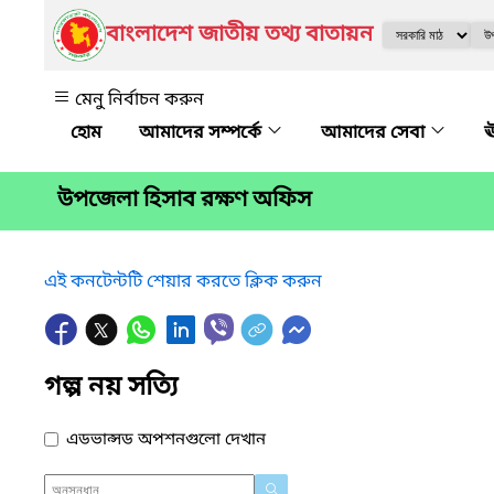
বাংলাদেশ জাতীয় তথ্য বাতায়ন
মেনু নির্বাচন করুন
আমাদের সম্পর্কে
আমাদের সেবা
ঊ
উপজেলা হিসাব রক্ষণ অফিস
এই কনটেন্টটি শেয়ার করতে ক্লিক করুন
গল্প নয় সত্যি
এডভান্সড অপশনগুলো দেখান