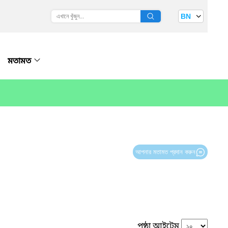
BN
মতামত
আপনার মতামত প্রদান করুন
পৃষ্ঠা আইটেম