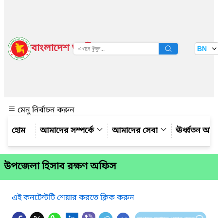
বাংলাদেশ জাতীয় তথ্য বাতায়ন
BN
দেখুন
মেনু নির্বাচন করুন
আমাদের সম্পর্কে
আমাদের সেবা
ঊর্ধ্বতন অফ
উপজেলা হিসাব রক্ষণ অফিস
এই কনটেন্টটি শেয়ার করতে ক্লিক করুন