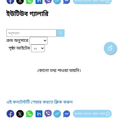
আপনার মতামত প্রদান করুন
ইউটিউব গ্যালারি
ক্রম অনুসারে
পৃষ্ঠা আইটেম
কোনো তথ্য পাওয়া যায়নি।
এই কনটেন্টটি শেয়ার করতে ক্লিক করুন
আপনার মতামত প্রদান করুন