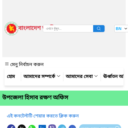
বাংলাদেশ জাতীয় তথ্য বাতায়ন
BN
দেখুন
মেনু নির্বাচন করুন
আমাদের সম্পর্কে
আমাদের সেবা
ঊর্ধ্বতন অফ
উপজেলা হিসাব রক্ষণ অফিস
এই কনটেন্টটি শেয়ার করতে ক্লিক করুন