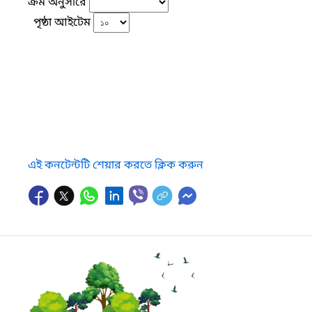
ক্রম অনুসারে
পৃষ্ঠা আইটেম
এই কনটেন্টটি শেয়ার করতে ক্লিক করুন