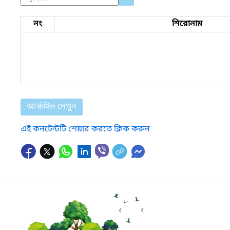
নং
শিরোনাম
আর্কাইভ দেখুন
এই কনটেন্টটি শেয়ার করতে ক্লিক করুন