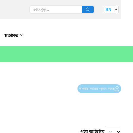
BN
মতামত
আপনার মতামত প্রদান করুন
পৃষ্ঠা আইটেম