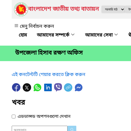
বাংলাদেশ জাতীয় তথ্য বাতায়ন
মেনু নির্বাচন করুন
আমাদের সম্পর্কে
আমাদের সেবা
ঊ
উপজেলা হিসাব রক্ষণ অফিস
এই কনটেন্টটি শেয়ার করতে ক্লিক করুন
খবর
এডভান্সড অপশনগুলো দেখান